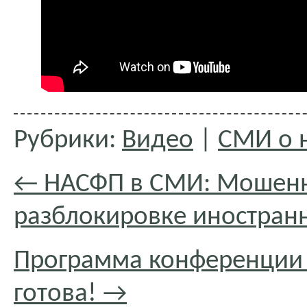
Рубрики:
Видео
|
СМИ о 
←
НАСФП в СМИ: Мошенни
разблокировке иностран
Программа конференции 
готова!
→