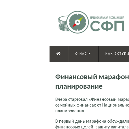
О НАС
КАК ВСТУПИ
Финансовый марафон 
планирование
Вчера стартовал «Финансовый мара
семейных финансах от Национально
планирования.
В первый день марафона обсуждали
финансовых целей, защиту капитала