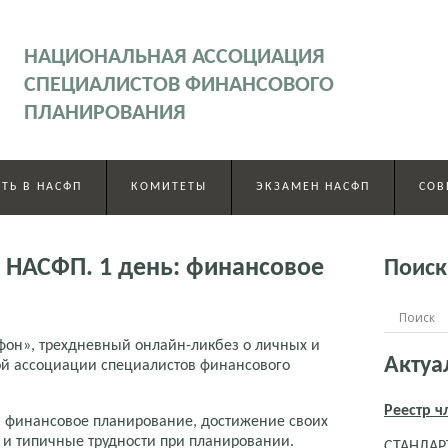
НАЦИОНАЛЬНАЯ АССОЦИАЦИЯ
СПЕЦИАЛИСТОВ ФИНАНСОВОГО
ПЛАНИРОВАНИЯ
ТЬ В НАСФП
КОМИТЕТЫ
ЭКЗАМЕН НАСФП
СОВ
НАСФП. 1 день: финансовое
Поиск
фон», трехдневный онлайн-ликбез о личных и
Актуа
й ассоциации специалистов финансового
Реестр 
 финансовое планирование, достижение своих
 и типичные трудности при планировании.
СТАНДАРТ