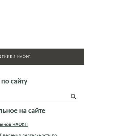
ЕТНИКИ НАСФП
 по сайту
льное на сайте
членов НАСФП
 ведения деятельности по