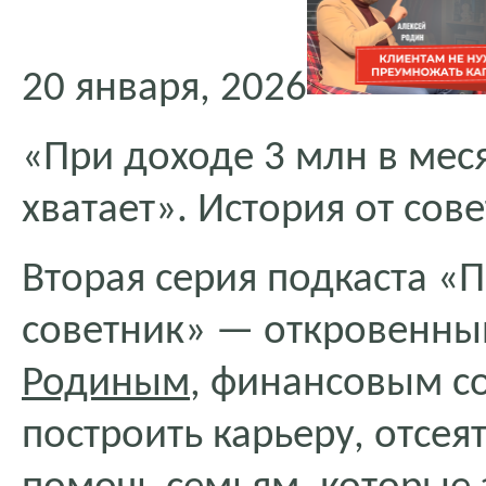
20 января, 2026
«При доходе 3 млн в меся
хватает». История от сов
Вторая серия подкаста «
советник» — откровенны
Родиным
, финансовым со
построить карьеру, отсея