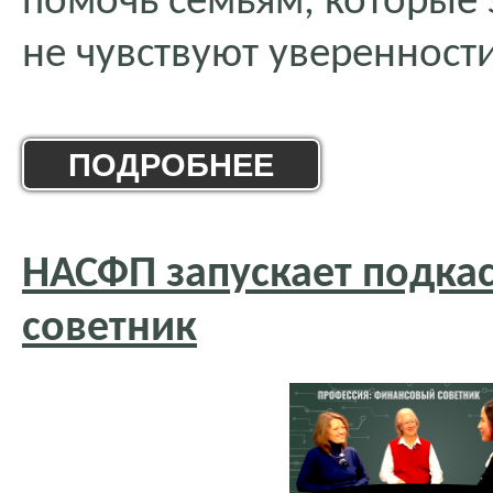
помочь семьям, которые
не чувствуют уверенност
ПОДРОБНЕЕ
НАСФП запускает подка
советник