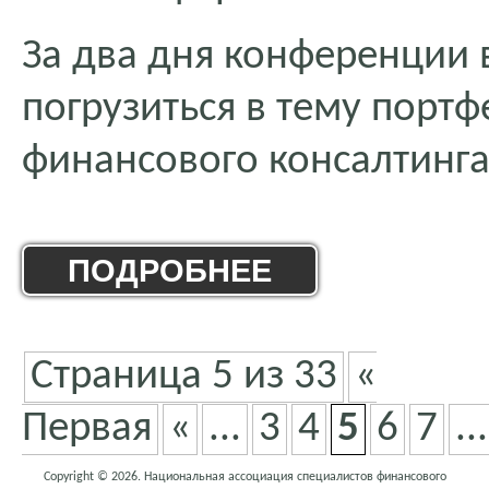
За два дня конференции 
погрузиться в тему порт
финансового консалтинга
ПОДРОБНЕЕ
Страница 5 из 33
«
Первая
«
...
3
4
5
6
7
...
Copyright © 2026. Национальная ассоциация специалистов финансового