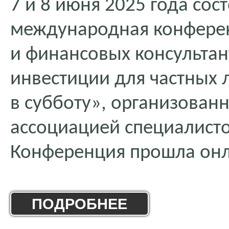
7 и 8 июня 2025 года сос
международная конферен
и финансовых консульта
инвестиции для частных 
в субботу», организован
ассоциацией специалист
Конференция прошла онл
ПОДРОБНЕЕ