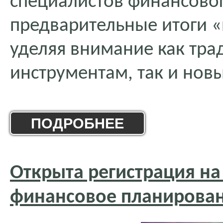
специалистов финансово
предварительные итоги «
уделяя внимание как тр
инструментам, так и нов
ПОДРОБНЕЕ
Открыта регистрация н
финансовое планирова