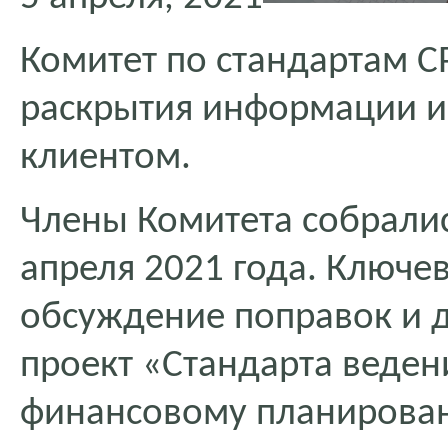
Комитет по стандартам 
раскрытия информации и
клиентом.
Члены Комитета собралис
апреля 2021 года. Ключе
обсуждение поправок и 
проект «Стандарта веден
финансовому планирова