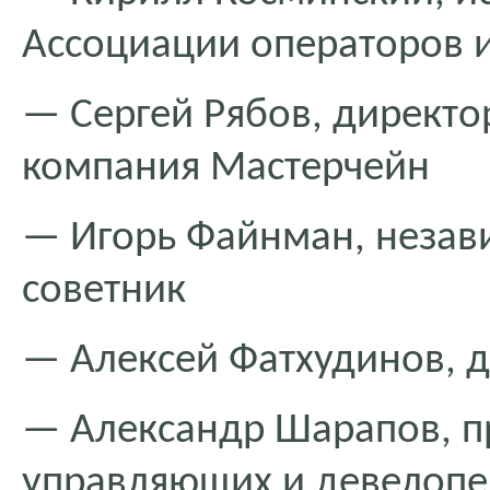
Ассоциации операторов 
— Сергей Рябов, директо
компания Мастерчейн
— Игорь Файнман, неза
советник
— Алексей Фатхудинов, 
— Александр Шарапов, п
управляющих и девелопер