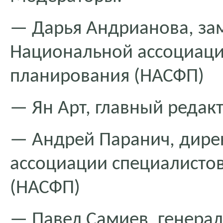
— Дарья Андрианова, за
Национальной ассоциаци
планирования (НАСФП)
— Ян Арт, главный редактор
— Андрей Паранич, дире
ассоциации специалисто
(НАСФП)
— Павел Самиев, генера