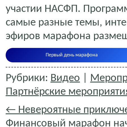
участии НАСФП. Програм
самые разные темы, инте
эфиров марафона размеще
Первый день марафона
Рубрики:
Видео
|
Меропр
Партнёрские мероприяти
←
Невероятные приключе
Финансовый марафон нач