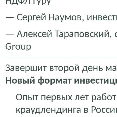
НДФЛ Гуру
— Сергей Наумов, инвес
— Алексей Тараповский, о
Group
Завершит второй день м
Новый формат инвестиц
Опыт первых лет рабо
краудлендинга в Росси