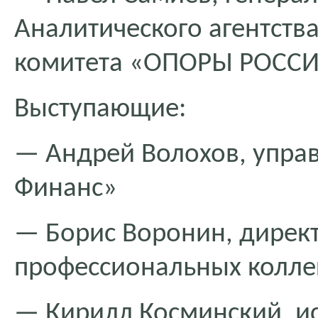
Аналитического агентств
комитета «ОПОРЫ РОССИ
Выступающие:
— Андрей Волохов, упра
Финанс»
— Борис Воронин, дирек
профессиональных коллек
— Кирилл Косминский, и