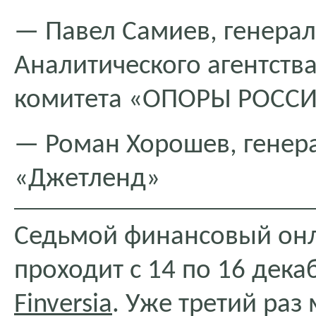
— Павел Самиев, генера
Аналитического агентств
комитета «ОПОРЫ РОССИ
— Роман Хорошев, генер
«Джетленд»
Седьмой финансовый онл
проходит с 14 по 16 дека
Finversia
. Уже третий раз