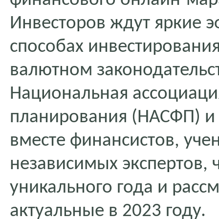
финансового онлайн-мара
Инвесторов ждут яркие э
способах инвестировани
валютном законодательс
Национальная ассоциаци
планирования (НАСФП) и 
вместе финансистов, уче
независимых экспертов, ч
уникального года и расс
актуальные в 2023 году.