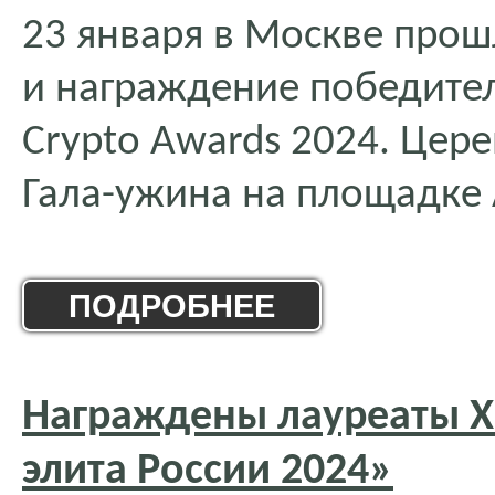
23 января в Москве про
и награждение победите
Crypto Awards 2024. Цер
Гала-ужина на площадке
ПОДРОБНЕЕ
Награждены лауреаты X
элита России 2024»